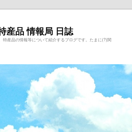
特産品 情報局 日誌
、特産品の情報等について紹介するブログです。たまに(?)関