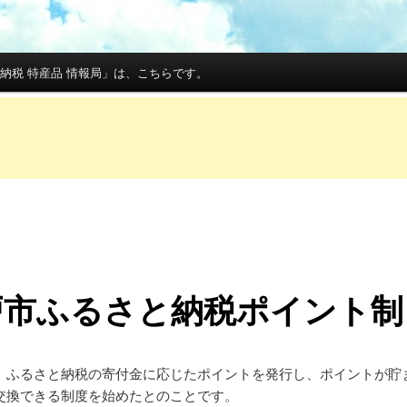
納税 特産品 情報局」は、こちらです。
戸市ふるさと納税ポイント制
、ふるさと納税の寄付金に応じたポイントを発行し、ポイントが貯
交換できる制度を始めたとのことです。