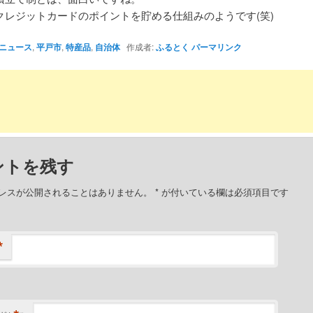
クレジットカードのポイントを貯める仕組みのようです(笑)
ニュース
,
平戸市
,
特産品
,
自治体
作成者:
ふるとく
パーマリンク
ントを残す
レスが公開されることはありません。
*
が付いている欄は必須項目です
*