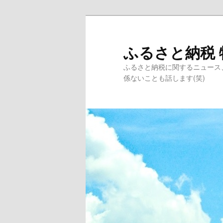
ふるさと納税 
ふるさと納税に関するニュース
係ないことも話します(笑)