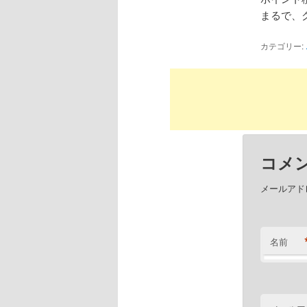
まるで、
カテゴリー:
コメ
メールアド
名前