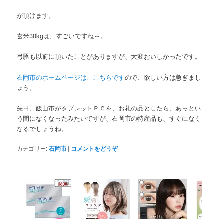
が頂けます。
玄米30kgは、すごいですね～。
弓豚も以前に頂いたことがありますが、大変おいしかったです。
石岡市のホームページは、こちらです
ので、欲しい方は急ぎまし
ょう。
先日、飯山市がタブレットＰＣを、お礼の品としたら、あっとい
う間になくなったみたいですが、石岡市の特産品も、すぐになく
なるでしょうね。
カテゴリー:
石岡市
|
コメントをどうぞ