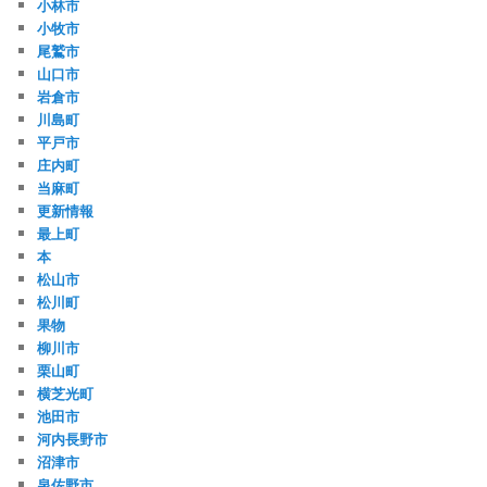
小林市
小牧市
尾鷲市
山口市
岩倉市
川島町
平戸市
庄内町
当麻町
更新情報
最上町
本
松山市
松川町
果物
柳川市
栗山町
横芝光町
池田市
河内長野市
沼津市
泉佐野市