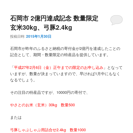
石岡市 2億円達成記念 数量限定
玄米30kg、弓豚2.4kg
投稿日時:
2015年1月30日
石岡市が昨年のふるさと納税の寄付金が2億円を達成したことの
記念として、期間・数量限定の特産品を提供しています。
「
平成27年2月6日（金）正午までの限定のお申し込み
」となって
いますが、数量が決まっていますので、早ければ1月中にもなく
なるでしょう。
その注目の特産品ですが、10000円の寄付で、
やさとのお米（玄米）30kg 数量500
または
弓豚しゃぶしゃぶ用詰合せ2.4kg 数量1000