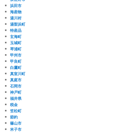
浜田市
海産物
湯川村
湯梨浜町
特産品
玄海町
玉城町
琴浦町
甲州市
甲良町
白鷹町
真室川町
真庭市
石岡市
神戸町
福井県
税金
笠松町
節約
篠山市
米子市