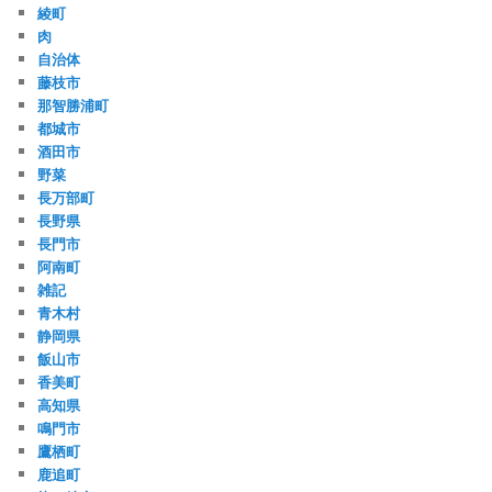
綾町
肉
自治体
藤枝市
那智勝浦町
都城市
酒田市
野菜
長万部町
長野県
長門市
阿南町
雑記
青木村
静岡県
飯山市
香美町
高知県
鳴門市
鷹栖町
鹿追町