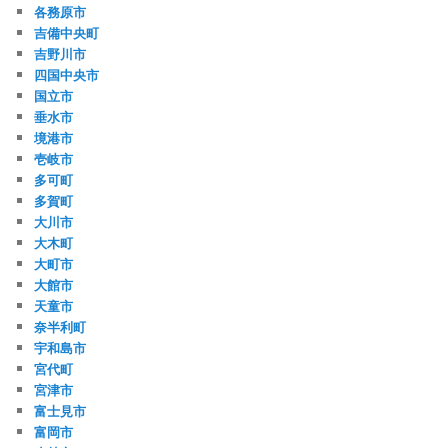
各務原市
吉備中央町
吉野川市
四国中央市
国立市
垂水市
境港市
壱岐市
多可町
多賀町
大川市
大木町
大町市
大館市
天童市
奈半利町
宇和島市
宮代町
宮津市
富士見市
富岡市