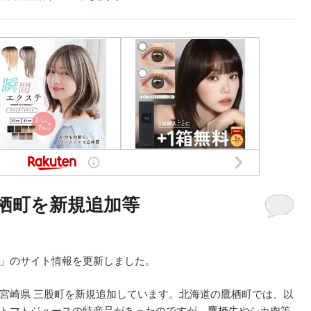
鷹栖町を新規追加等
」のサイト情報を更新しました。
宮崎県 三股町を新規追加しています。北海道の鷹栖町では、以
トマトジュースの特産品があったのですが、鷹栖牛やシカ肉等