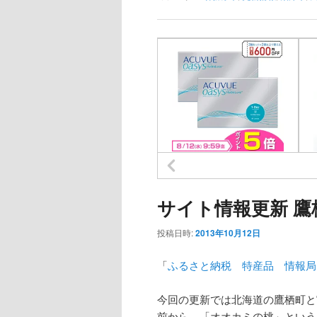
サイト情報更新 
投稿日時:
2013年10月12日
「
ふるさと納税 特産品 情報局
今回の更新では北海道の鷹栖町と
前から、「オオカミの桃」という