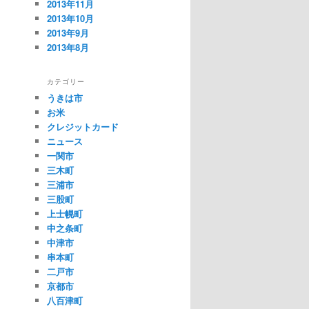
2013年11月
2013年10月
2013年9月
2013年8月
カテゴリー
うきは市
お米
クレジットカード
ニュース
一関市
三木町
三浦市
三股町
上士幌町
中之条町
中津市
串本町
二戸市
京都市
八百津町