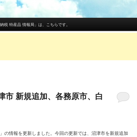
納税 特産品 情報局」は、こちらです。
津市 新規追加、各務原市、白
」の情報を更新しました。今回の更新では、沼津市を新規追加