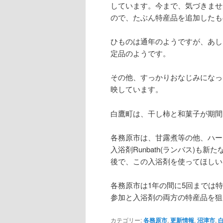
しています。今まで、気づきませ
ので、たぶん特産品を追加したも
ひものは通年のようですが、あし
定品のようです。
その他、すっかりおなじみになっ
映しています。
白鷹町は、干し柿と和菓子が期間
各務原市は、甘露煮等の他、ハー
入浴剤Runbath(ランバス)
後で、この入浴剤を使ってほしい
各務原市は1年の間に5回までは
参加と入浴剤の両方の特産品を狙
カテゴリー:
各務原市
,
更新情報
,
沼津市
,