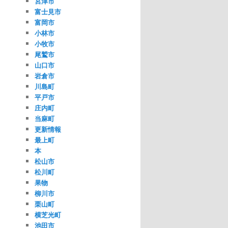
宮津市
富士見市
富岡市
小林市
小牧市
尾鷲市
山口市
岩倉市
川島町
平戸市
庄内町
当麻町
更新情報
最上町
本
松山市
松川町
果物
柳川市
栗山町
横芝光町
池田市