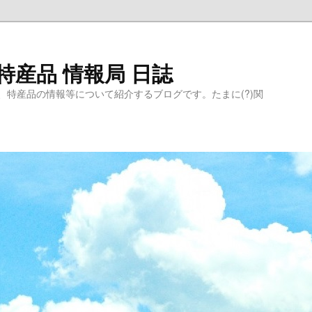
特産品 情報局 日誌
、特産品の情報等について紹介するブログです。たまに(?)関