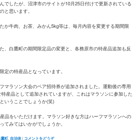
んでしたが、沼津市のサイトが10月25日付けで更新されている
のと思います。
たか牛肉、お茶、みかん5kg等は、毎月内容を変更する期間限
た、白鷹町の期間限定品の変更と、各務原市の特産品追加も反
限定の特産品となっています。
フマラソン大会のペア招待券が追加されました。運動後の専用
も新たな特産品として追加されていますが、これはマラソンに参加した
ということでしょうか(笑)
特産品をいただけます。マラソン好きな方はハーフマラソンへの
ってみてはいかがでしょうか。
白鷹町
,
自治体
|
コメントをどうぞ