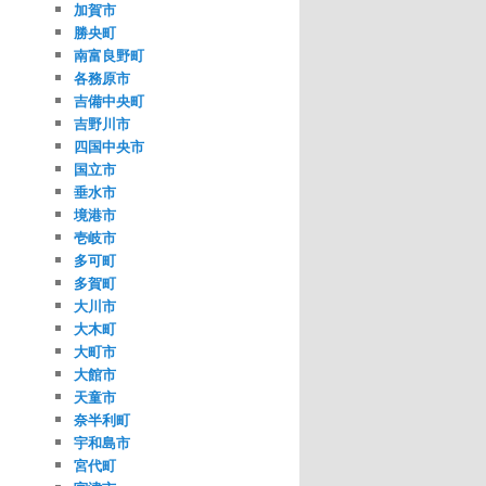
加賀市
勝央町
南富良野町
各務原市
吉備中央町
吉野川市
四国中央市
国立市
垂水市
境港市
壱岐市
多可町
多賀町
大川市
大木町
大町市
大館市
天童市
奈半利町
宇和島市
宮代町