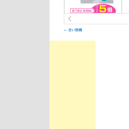
投稿ナビゲーション
←
古い投稿