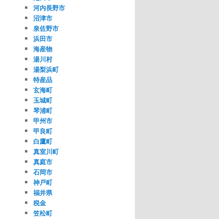
河内長野市
沼津市
泉佐野市
浜田市
海産物
湯川村
湯梨浜町
特産品
玄海町
玉城町
琴浦町
甲州市
甲良町
白鷹町
真室川町
真庭市
石岡市
神戸町
福井県
税金
笠松町