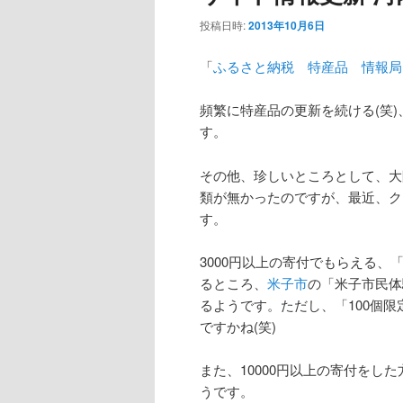
投稿日時:
2013年10月6日
「
ふるさと納税 特産品 情報局
頻繁に特産品の更新を続ける(笑)
す。
その他、珍しいところとして、大
類が無かったのですが、最近、ク
す。
3000円以上の寄付でもらえる
るところ、
米子市
の「米子市民体
るようです。ただし、「100個
ですかね(笑)
また、10000円以上の寄付をし
うです。