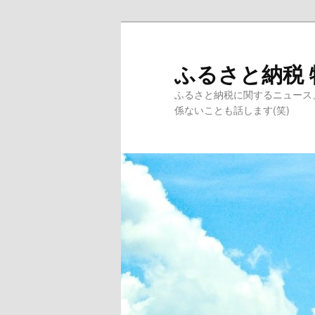
ふるさと納税 
ふるさと納税に関するニュース
係ないことも話します(笑)