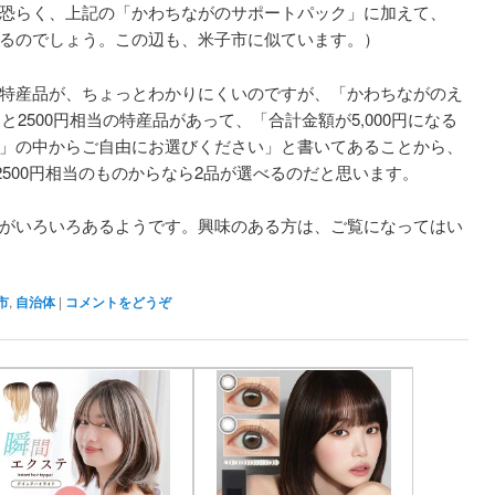
恐らく、上記の「かわちながのサポートパック」に加えて、
るのでしょう。この辺も、米子市に似ています。）
特産品が、ちょっとわかりにくいのですが、「かわちながのえ
と2500円相当の特産品があって、「合計金額が5,000円になる
」の中からご自由にお選びください」と書いてあることから、
、2500円相当のものからなら2品が選べるのだと思います。
がいろいろあるようです。興味のある方は、ご覧になってはい
市
,
自治体
|
コメントをどうぞ