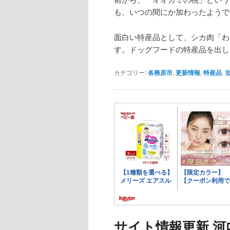
も、いつの間にか加わったようで
面白い特産品として、シカ肉「わ
す。ドッグフードの特産品を出し
カテゴリー:
各務原市
,
更新情報
,
特産品
,
サイト情報更新 河