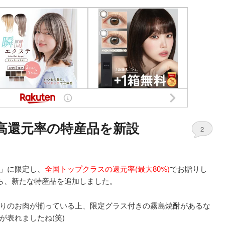
の高還元率の特産品を新設
2
」に限定し、
全国トップクラスの還元率(最大80%)
でお贈りし
から、新たな特産品を追加しました。
りのお肉が揃っている上、限定グラス付きの霧島焼酎があるな
が表れましたね(笑)