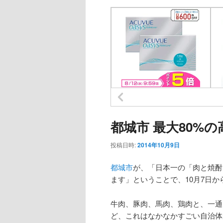
都城市 最大80%
投稿日時:
2014年10月9日
都城市
が、「日本一の「肉と焼酎
ます」ということで、10月7日
牛肉、豚肉、馬肉、鶏肉と、一通
ど、これはなかなかすごい自治体