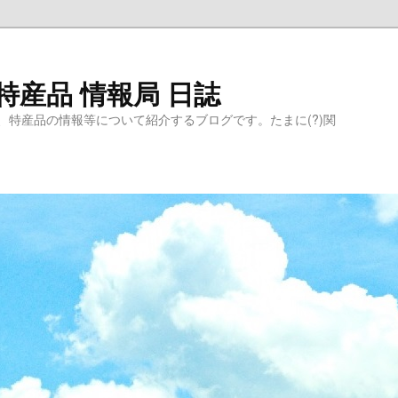
特産品 情報局 日誌
、特産品の情報等について紹介するブログです。たまに(?)関