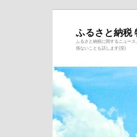
ふるさと納税 
ふるさと納税に関するニュース
係ないことも話します(笑)