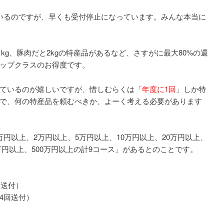
いるのですが、早くも受付停止になっています。みんな本当に
1kg、豚肉だと2kgの特産品があるなど、さすがに最大80%の還
ップクラスのお得度です。
ているのが嬉しいですが、惜しむらくは「
年度に1回
」しか特
で、何の特産品を頼むべきか、よーく考える必要があります
円以上、2万円以上、5万円以上、10万円以上、20万円以上、
0万円以上、500万円以上の計9コース」があるとのことです。
回送付）
4回送付）