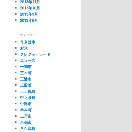
2013年11月
2013年10月
2013年9月
2013年8月
カテゴリー
うきは市
お米
クレジットカード
ニュース
一関市
三木町
三浦市
三股町
上士幌町
中之条町
中津市
串本町
二戸市
京都市
八百津町