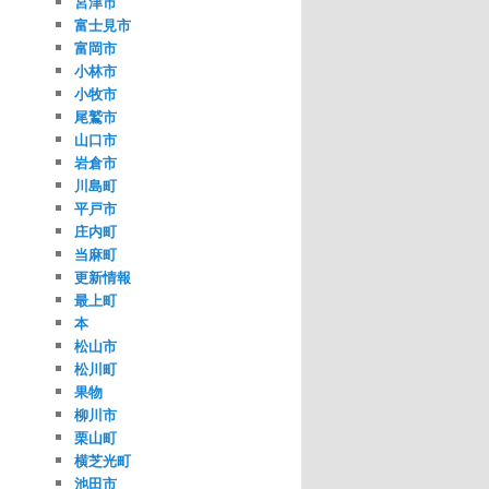
宮津市
富士見市
富岡市
小林市
小牧市
尾鷲市
山口市
岩倉市
川島町
平戸市
庄内町
当麻町
更新情報
最上町
本
松山市
松川町
果物
柳川市
栗山町
横芝光町
池田市