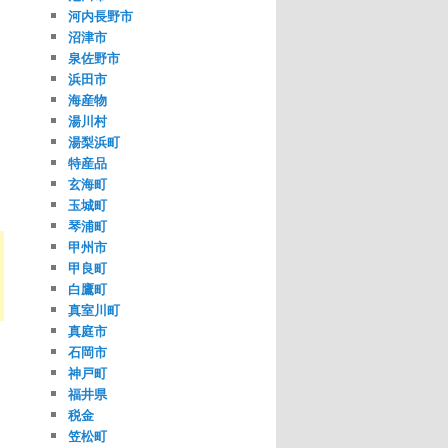
河内長野市
沼津市
泉佐野市
浜田市
海産物
湯川村
湯梨浜町
特産品
玄海町
玉城町
琴浦町
甲州市
甲良町
白鷹町
真室川町
真庭市
石岡市
神戸町
福井県
税金
笠松町