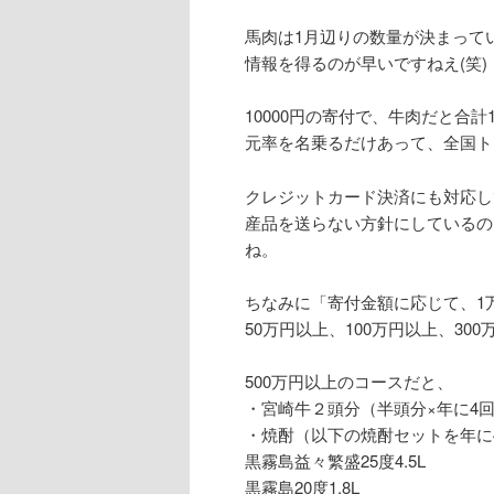
馬肉は1月辺りの数量が決まって
情報を得るのが早いですねえ(笑)
10000円の寄付で、牛肉だと合計
元率を名乗るだけあって、全国ト
クレジットカード決済にも対応し
産品を送らない方針にしているの
ね。
ちなみに「寄付金額に応じて、1万
50万円以上、100万円以上、30
500万円以上のコースだと、
・宮崎牛２頭分（半頭分×年に4
・焼酎（以下の焼酎セットを年に
黒霧島益々繁盛25度4.5L
黒霧島20度1.8L