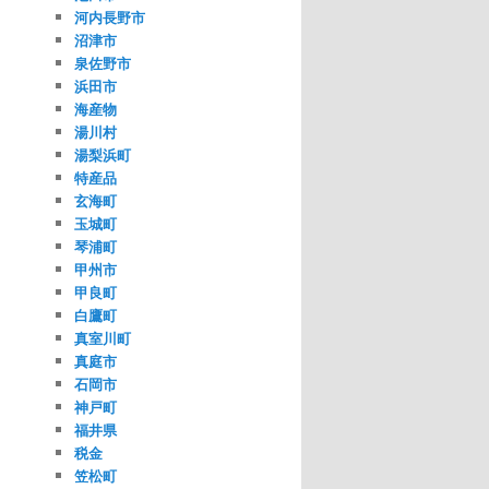
河内長野市
沼津市
泉佐野市
浜田市
海産物
湯川村
湯梨浜町
特産品
玄海町
玉城町
琴浦町
甲州市
甲良町
白鷹町
真室川町
真庭市
石岡市
神戸町
福井県
税金
笠松町