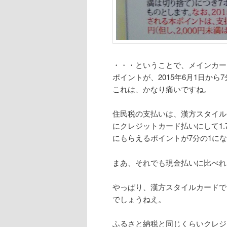
・・・ということで、メインカード
ポイントが、2015年6月1日から
これは、かなり痛いですね。
住民税の支払いは、漢方スタイルカ
にクレジットカード払いにして1
にもらえるポイントが7分の1に
まあ、それでも現金払いに比べれ
やっぱり、漢方スタイルカードでn
でしょうねえ。
ふるさと納税と同じくらいクレジ