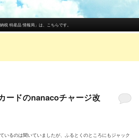
納税 特産品 情報局」は、こちらです。
カードのnanacoチャージ改
ているのは聞いていましたが、ふるとくのところにもジャック