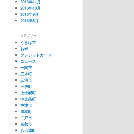
2013年11月
2013年10月
2013年9月
2013年8月
カテゴリー
うきは市
お米
クレジットカード
ニュース
一関市
三木町
三浦市
三股町
上士幌町
中之条町
中津市
串本町
二戸市
京都市
八百津町