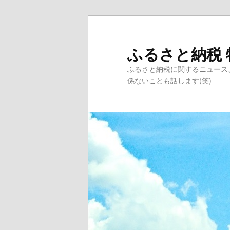
ふるさと納税 
ふるさと納税に関するニュース
係ないことも話します(笑)