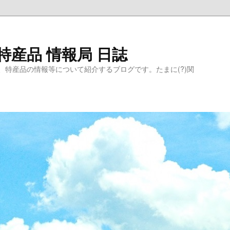
特産品 情報局 日誌
、特産品の情報等について紹介するブログです。たまに(?)関