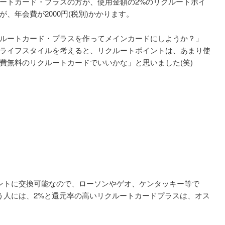
ートカード・プラスの方が、使用金額の2%のリクルートポイ
、年会費が2000円(税別)かかります。
ルートカード・プラスを作ってメインカードにしようか？」
ライフスタイルを考えると、リクルートポイントは、あまり使
費無料のリクルートカードでいいかな」と思いました(笑)
ポイントに交換可能なので、ローソンやゲオ、ケンタッキー等で
ろう人には、2%と還元率の高いリクルートカードプラスは、オス